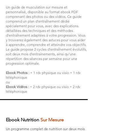
Un guide de musculation sur mesure et
personnalisé, disponible au format ebook PDF
comprenant des photos ou des vidéos. Ce guide
comprend un plan d'entraînement dédié
spécialement pour vous, avec des explications
détaillées des techniques et des méthodes
d'entraînement adaptées à votre progression. Vous
y trouverez également des astuces pour vous aider
à apprendre, comprendre et atteindre vos objectifs.
Le guide propose 2 cycles d'entraînement évolutifs,
soit deux mois d’entrainements, ainsi qu'une
répartition des séances par semaine pour une
progression optimale.
Ebook Photos :
+ 1 rdv physique ou visio + 1 rdv
téléphonique
ou
Ebook Vidéos :
+ 2 rdv physique ou visio + 2 rdv
téléphonique
Ebook Nutrition
Sur Mesure
Un programme complet de nutrition sur deux mois