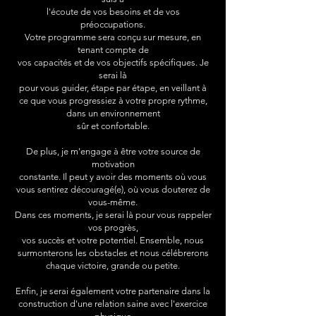
l'écoute de vos besoins et de vos
préoccupations.
Votre programme sera conçu sur mesure, en
tenant compte de
vos capacités et de vos objectifs spécifiques. Je
serai là
pour vous guider, étape par étape, en veillant à
ce que vous progressiez à votre propre rythme,
dans un environnement
sûr et confortable.
De plus, je m'engage à être votre source de
motivation
constante. Il peut y avoir des moments où vous
vous
sentirez découragé(e), où vous douterez de
vous-même.
Dans ces moments, je serai là pour vous rappeler
vos progrès,
vos succès et votre potentiel. Ensemble, nous
surmonterons les obstacles et nous célébrerons
chaque
victoire, grande ou petite.
Enfin, je serai également votre partenaire dans la
construction d'une relation saine avec l'exercice