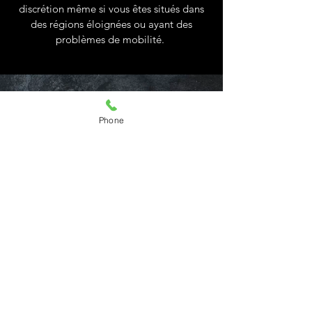
discrétion même si vous êtes situés dans
des régions éloignées ou ayant des
problèmes de mobilité.
Phone
Un programme nutrition
sur mesure