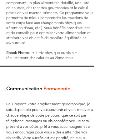
comprenant un plan alimentaire détaillé, une liste
de courses, des recettes gourmandes et le calcul
précis de vos macronutriments. Ce programme vous
permettra de mieux comprendre les réactions de
votre corps face aux changements physiques
(rétention d'eau, etc.). Vous bénéficierez d'astuces
et de conseils pour optimiser votre alimentation et
atteindre vos objectifs de manière équilibrée et
savoureuse.
Ebook Photos :
+ 1 rdv physique ou visio +
réajustement des calories au 2ème mois
Communication
Permanente
Peu importe votre emplacement géographique, je
suis disponible pour vous soutenir et vous motiver à
chaque étape de votre parcours, que ce soit par
téléphone, messages ou visioconférence. Je serai
présent à vos côtés, prêt à vous accompagner et à
vous encourager pour vous aider à atteindre vos
objectifs. Votre succès est ma priorité, et je suis