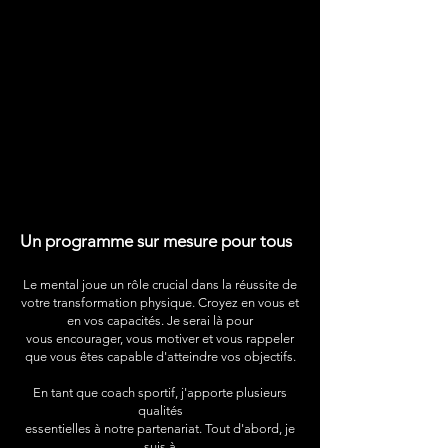
Un programme sur mesure pour tous
Le mental joue un rôle crucial dans la réussite de
votre transformation physique. Croyez en vous et
en vos
capacités. Je serai là pour
vous encourager, vous motiver
et vous rappeler
que vous êtes capable d'atteindre vos
objectifs.
En tant que coach sportif, j'apporte plusieurs
qualités
essentielles
à notre partenariat. Tout d'abord, je
suis à