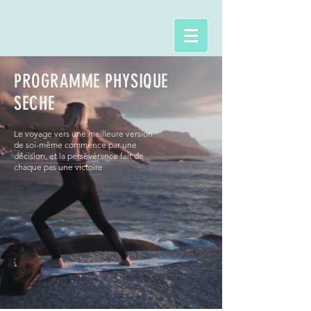
PROGRAMME PHYSIQUE
SECHE
Le voyage vers une meilleure version
de soi-même commence par une
décision, et la persévérance fait de
chaque pas une victoire