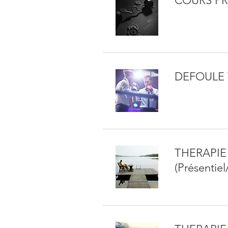
COURS PRIV
DEFOULE 
THERAPIE
(Présentiel