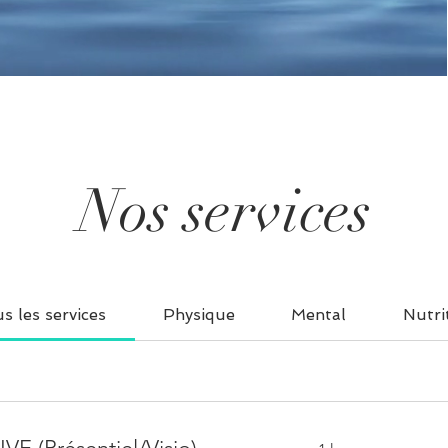
Nos services
s les services
Physique
Mental
Nutri